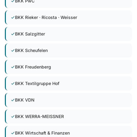
BKK PwC
BKK Rieker · Ricosta · Weisser
BKK Salzgitter
BKK Scheufelen
BKK Freudenberg
BKK Textilgruppe Hof
BKK VDN
BKK WERRA-MEISSNER
BKK Wirtschaft & Finanzen