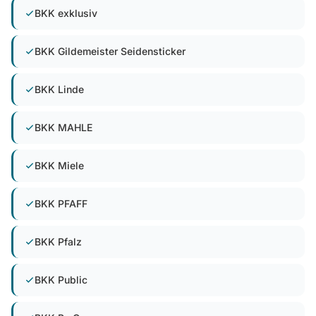
BKK exklusiv
BKK Gildemeister Seidensticker
BKK Linde
BKK MAHLE
BKK Miele
BKK PFAFF
BKK Pfalz
BKK Public